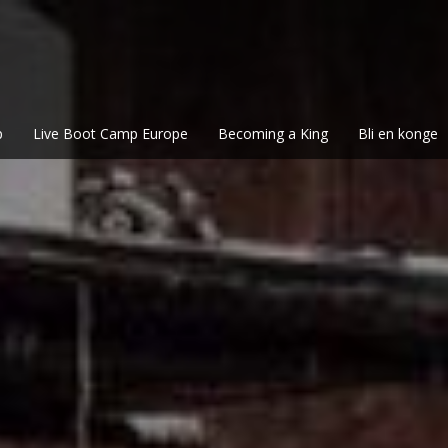
p
Live Boot Camp Europe
Becoming a King
Bli en konge