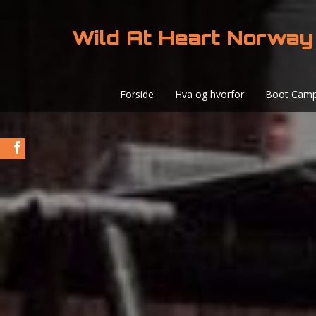
Wild At Heart Norway
Forside
Hva og hvorfor
Boot Cam