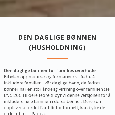
DEN DAGLIGE BØNNEN
(HUSHOLDNING)
Den daglige bønnen for families overhode
Bibelen oppmuntrer og formaner oss fedre å
inkludere familien i vår daglige bønn, da fedres
bønner har en stor åndelig virkning over familien (se
Ef. 5:26). Til dere fedre tilbyr vi denne versjonen for å
inkludere hele familien i deres bønner. Dere som
opplever at ordet Far blir for formelt, kan bytte det
ordet ut med Pappa.