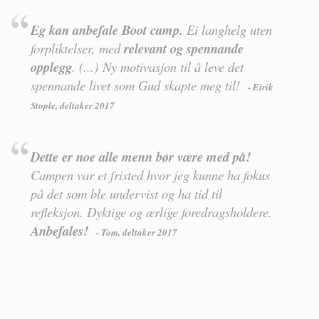
Eg kan anbefale Boot camp.
Ei langhelg uten
forpliktelser, med
relevant og spennande
opplegg
. (...) Ny motivasjon til å leve det
spennande livet som Gud skapte meg til!
- Eirik
Stople, deltaker 2017
Dette er noe alle menn bør være med på!
Campen var et fristed hvor jeg kunne ha fokus
på det som ble undervist og ha tid til
refleksjon. Dyktige og ærlige foredragsholdere.
Anbefales!
- Tom, deltaker 2017