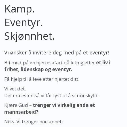
Kamp.
Eventyr
.
Skjønnhet.
Vi ønsker å invitere deg med på et eventyr!
Bli med på en hjertesafari på leting etter
et liv i
frihet, lidenskap og eventyr.
Få hjelp til å leve etter hjertet ditt.
Vi vet det.
Det er nesten så vi får lyst til å si unnskyld.
Kjære Gud –
trenger vi virkelig enda et
mannsarbeid?
Niks. Vi trenger noe annet: